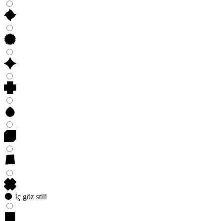
İç göz stili