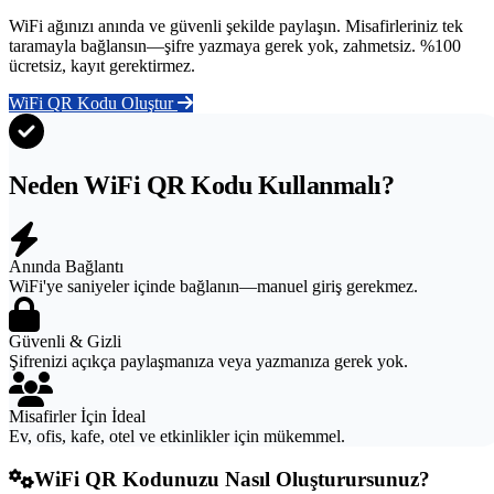
WiFi ağınızı anında ve güvenli şekilde paylaşın. Misafirleriniz tek
taramayla bağlansın—şifre yazmaya gerek yok, zahmetsiz. %100
ücretsiz, kayıt gerektirmez.
WiFi QR Kodu Oluştur
Neden WiFi QR Kodu Kullanmalı?
Anında Bağlantı
WiFi'ye saniyeler içinde bağlanın—manuel giriş gerekmez.
Güvenli & Gizli
Şifrenizi açıkça paylaşmanıza veya yazmanıza gerek yok.
Misafirler İçin İdeal
Ev, ofis, kafe, otel ve etkinlikler için mükemmel.
WiFi QR Kodunuzu Nasıl Oluşturursunuz?