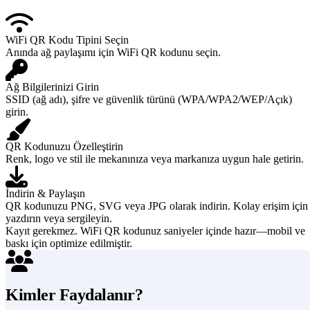
WiFi QR Kodu Tipini Seçin
Anında ağ paylaşımı için WiFi QR kodunu seçin.
Ağ Bilgilerinizi Girin
SSID (ağ adı), şifre ve güvenlik türünü (WPA/WPA2/WEP/Açık)
girin.
QR Kodunuzu Özelleştirin
Renk, logo ve stil ile mekanınıza veya markanıza uygun hale getirin.
İndirin & Paylaşın
QR kodunuzu PNG, SVG veya JPG olarak indirin. Kolay erişim için
yazdırın veya sergileyin.
Kayıt gerekmez. WiFi QR kodunuz saniyeler içinde hazır—mobil ve
baskı için optimize edilmiştir.
Kimler Faydalanır?