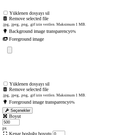
Yüklenen dosyayı sil
Remove selected file
.jpg, .jpeg, .png, .gif izin verilen. Maksimum 1 MB.
Background image transparency
0%
Foreground image
Yüklenen dosyayı sil
Remove selected file
.jpg, .jpeg, .png, .gif izin verilen. Maksimum 1 MB.
Foreground image transparency
0%
Seçenekler
Boyut
px
Kenar boşluğu boyutu