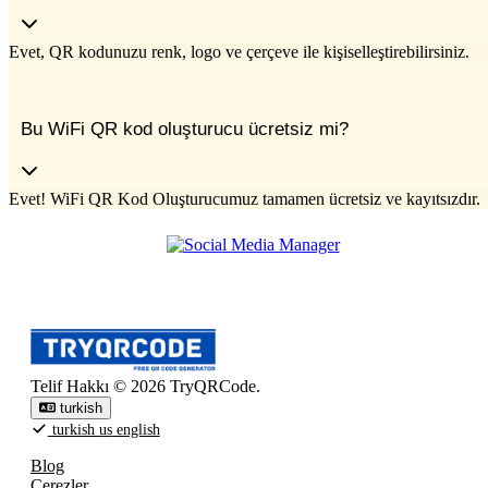
Evet, QR kodunuzu renk, logo ve çerçeve ile kişiselleştirebilirsiniz.
Bu WiFi QR kod oluşturucu ücretsiz mi?
Evet! WiFi QR Kod Oluşturucumuz tamamen ücretsiz ve kayıtsızdır.
Telif Hakkı © 2026 TryQRCode.
turkish
turkish
us
english
Blog
Çerezler