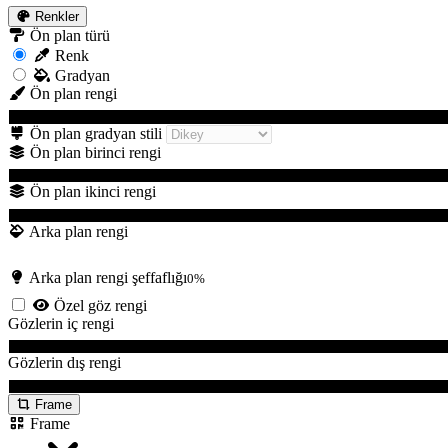
Renkler
Ön plan türü
Renk
Gradyan
Ön plan rengi
Ön plan gradyan stili
Ön plan birinci rengi
Ön plan ikinci rengi
Arka plan rengi
Arka plan rengi şeffaflığı
0%
Özel göz rengi
Gözlerin iç rengi
Gözlerin dış rengi
Frame
Frame