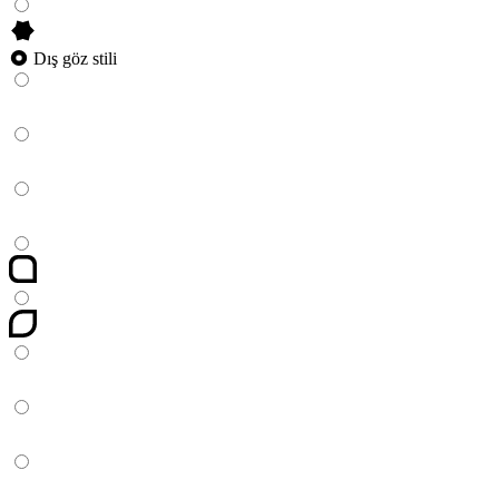
Dış göz stili