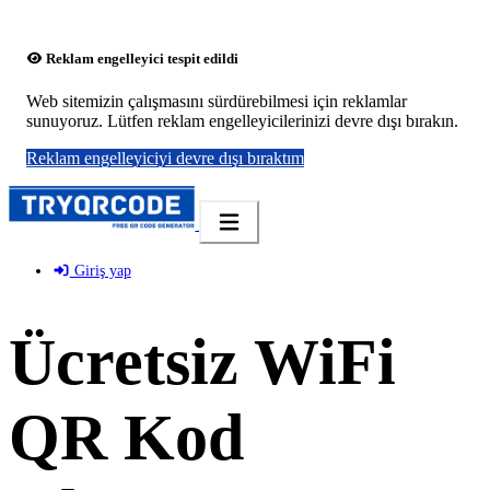
Reklam engelleyici tespit edildi
Web sitemizin çalışmasını sürdürebilmesi için reklamlar
sunuyoruz. Lütfen reklam engelleyicilerinizi devre dışı bırakın.
Reklam engelleyiciyi devre dışı bıraktım
Giriş yap
Ücretsiz WiFi
QR Kod