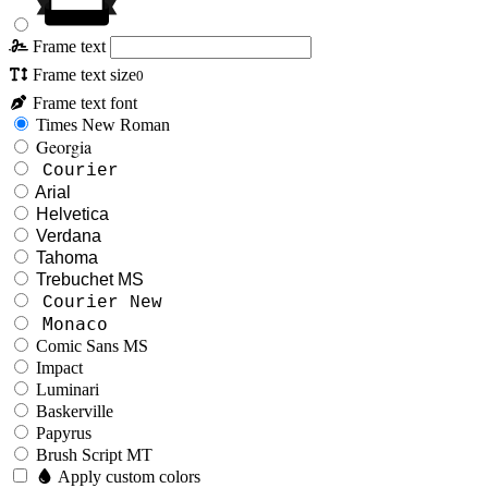
Frame text
Frame text size
0
Frame text font
Times New Roman
Georgia
Courier
Arial
Helvetica
Verdana
Tahoma
Trebuchet MS
Courier New
Monaco
Comic Sans MS
Impact
Luminari
Baskerville
Papyrus
Brush Script MT
Apply custom colors