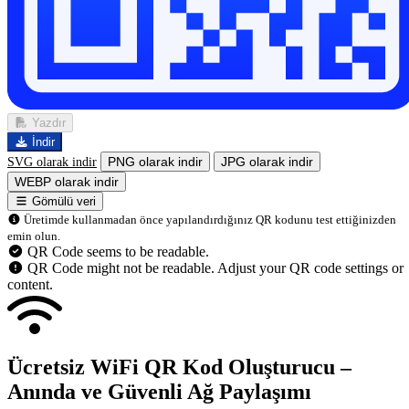
Yazdır
İndir
SVG olarak indir
PNG olarak indir
JPG olarak indir
WEBP olarak indir
Gömülü veri
Üretimde kullanmadan önce yapılandırdığınız QR kodunu test ettiğinizden
emin olun.
QR Code seems to be readable.
QR Code might not be readable. Adjust your QR code settings or
content.
Ücretsiz WiFi QR Kod Oluşturucu –
Anında ve Güvenli Ağ Paylaşımı