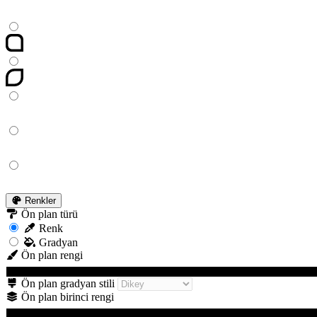
Renkler
Ön plan türü
Renk
Gradyan
Ön plan rengi
Ön plan gradyan stili
Ön plan birinci rengi