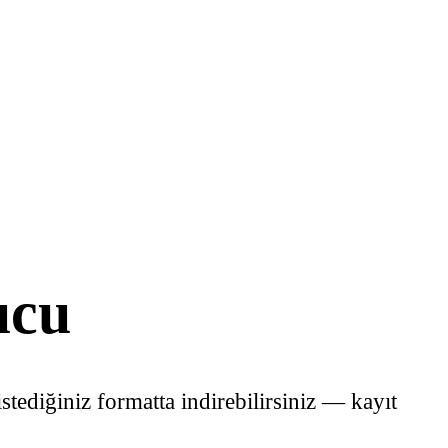
ucu
stediğiniz formatta indirebilirsiniz — kayıt