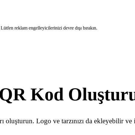
ütfen reklam engelleyicilerinizi devre dışı bırakın.
a QR Kod Oluştur
 oluşturun. Logo ve tarzınızı da ekleyebilir ve i