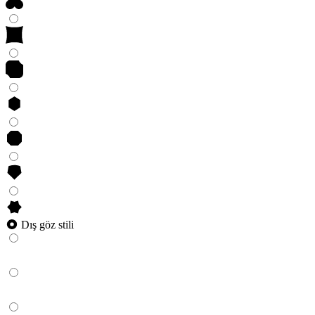
Dış göz stili